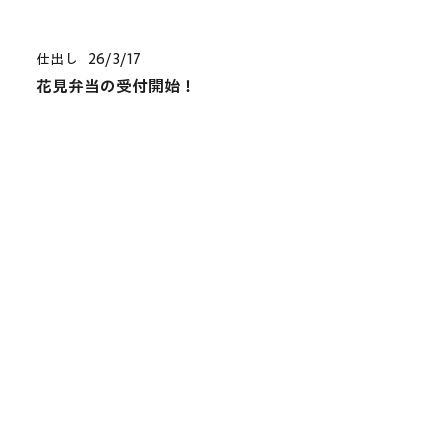
仕出し
26/3/17
花見弁当の受付開始！