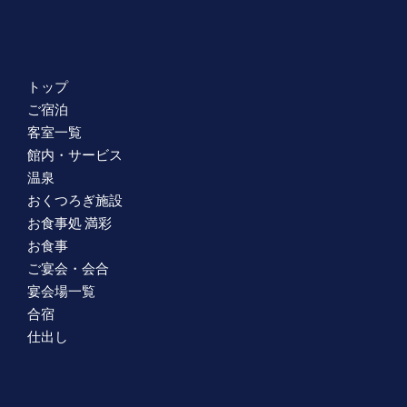
トップ
ご宿泊
客室一覧
館内・サービス
温泉
おくつろぎ施設
お食事処 満彩
お食事
ご宴会・会合
宴会場一覧
合宿
仕出し