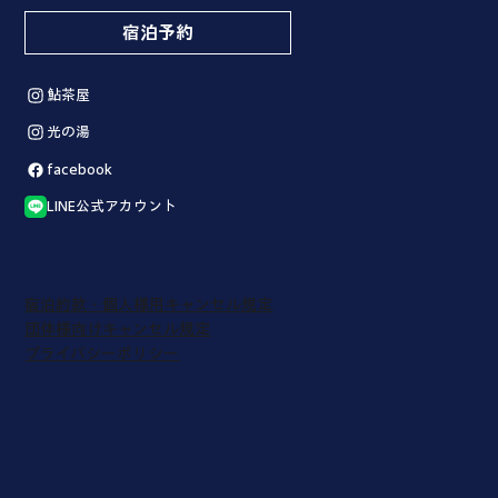
宿泊予約
鮎茶屋
光の湯
facebook
LINE公式アカウント
宿泊約款・個人様用キャンセル規定
団体様向けキャンセル規定
プライバシーポリシー