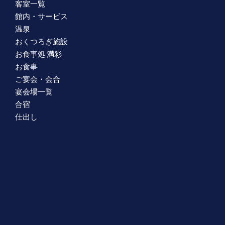
客室一覧
館内・サービス
温泉
おくつろぎ施設
お食事処 満彩
お食事
ご宴会・会合
宴会場一覧
合宿
仕出し