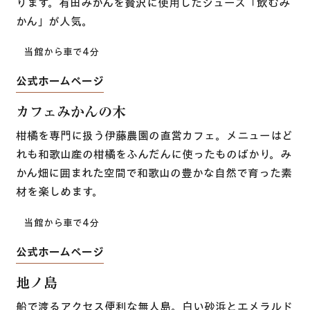
ります。有田みかんを贅沢に使用したジュース「飲むみ
かん」が人気。
​​当館から車で4分
公式ホームページ
カフェみかんの木
柑橘を専門に扱う伊藤農園の直営カフェ。メニューはど
れも和歌山産の柑橘をふんだんに使ったものばかり。み
かん畑に囲まれた空間で和歌山の豊かな自然で育った素
材を楽しめます。
当館から車で4分
公式ホームページ
地ノ島
船で渡るアクセス便利な無人島。白い砂浜とエメラルド