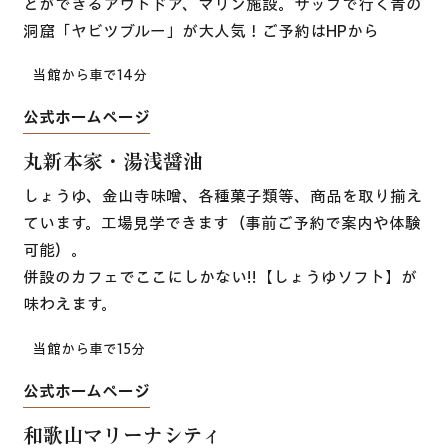
どができるアウトドア、マリン施設。サップで行く青の
洞窟「ヤビツブルー」が大人気！ご予約はHPから
当館から車で14分
公式ホームページ
丸新本家・湯浅醤油
しょうゆ、金山寺味噌、各種菓子類等、商品を取り揃え
ています。工場見学できます（事前ご予約で案内や体験
可能）。
併設のカフェでここにしかない!!【しょうゆソフト】が
味わえます。
当館から車で15分
公式ホームページ
和歌山マリーナシティ