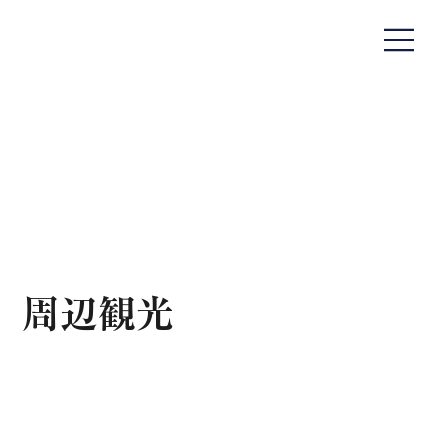
​周辺観光