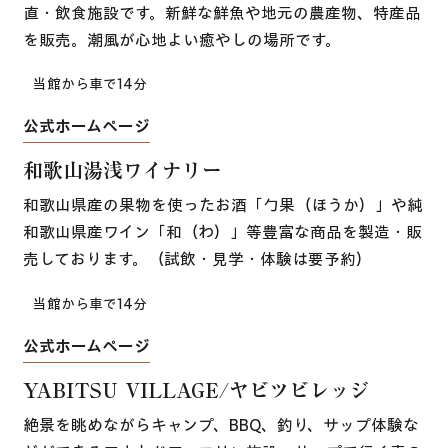
直・飲食施設です。新鮮な鮮魚や地元の農産物、特産品
を販売。潮風が心地よい癒やしの場所です。
当館から車で14分
公式ホームページ
和歌山湯浅ワイナリー
和歌山県産の果物を使ったお酒「勹果（ほうか）」や純
和歌山県産ワイン「和（わ）」等豊富な商品を製造・販
売しております。（試飲・見学・体験は要予約）
当館から車で14分
公式ホームページ
YABITSU VILLAGE/ヤビツビレッジ
絶景を眺めながらキャンプ、BBQ、釣り、サップ体験な