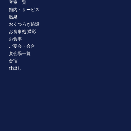
客室一覧
館内・サービス
温泉
おくつろぎ施設
お食事処 満彩
お食事
ご宴会・会合
宴会場一覧
合宿
仕出し